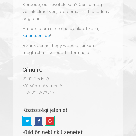
Kérdése, észrevétele van? Ossza meg
velünk élményeit, problémáit, hátha tudunk
segíteni!
Ha fordításra szeretne ajánlatot kérni,
kattintson ide
!
Bízunk benne, hogy weboldalunkon
megtalálta a keresett információt!
Címünk:
2100 Gödöllő
Mátyás király utca 6.
+36 20 3672717
Közösségi jelenlét
Küldjön nekünk üzenetet