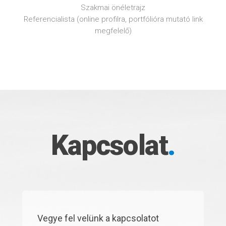
Szakmai önéletrajz
Referencialista (online profilra, portfólióra mutató link
megfelelő)
Kapcsolat
.
Vegye fel velünk a kapcsolatot