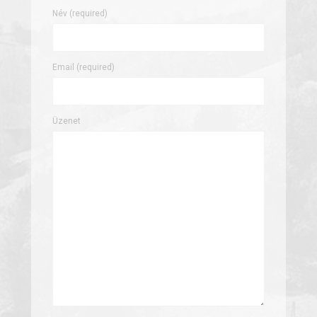
Név (required)
Email (required)
Üzenet