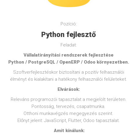
Pozíció:
Python fejlesztő
Feladat:
Vállalatirányítási rendszerek fejlesztése
Python / PostgreSQL / OpenERP / Odoo környezetben.
Szoftverfejlesztéskor biztosítani a pozitív felhasználói
élményt és kialakítani a hatékony felhasználói felületeket.
Elvárások:
Releváns programozói tapasztalat a megjelölt területen.
Pontosság, tervezés, csapatmunka.
Otthoni munkavégzés megegyezés szerint.
Előnyt jelent: JavaScript, Flutter, Odoo tapasztalat.
​ Amit kínálunk: