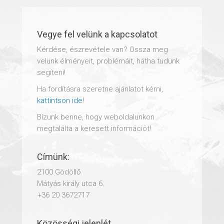
Vegye fel velünk a kapcsolatot
Kérdése, észrevétele van? Ossza meg
velünk élményeit, problémáit, hátha tudunk
segíteni!
Ha fordításra szeretne ajánlatot kérni,
kattintson ide
!
Bízunk benne, hogy weboldalunkon
megtalálta a keresett információt!
Címünk:
2100 Gödöllő
Mátyás király utca 6.
+36 20 3672717
Közösségi jelenlét