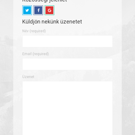
Küldjön nekünk üzenetet
Név (required)
Email (required)
Üzenet