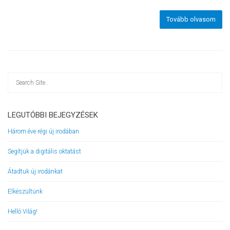
Tovább olvasom
LEGUTÓBBI BEJEGYZÉSEK
Három éve régi új irodában
Segítjük a digitális oktatást
Átadtuk új irodánkat
Elkészültünk
Helló Világ!