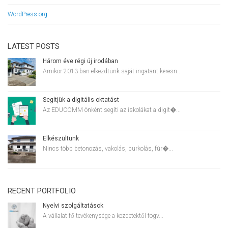
WordPress.org
LATEST POSTS
Három éve régi új irodában
Amikor 2013-ban elkezdtünk saját ingatant keresn...
Segítjük a digitális oktatást
Az EDUCOMM önként segíti az iskolákat a digit�...
Elkészültünk
Nincs több betonozás, vakolás, burkolás, fúr�...
RECENT PORTFOLIO
Nyelvi szolgáltatások
A vállalat fő tevékenysége a kezdetektől fogv...