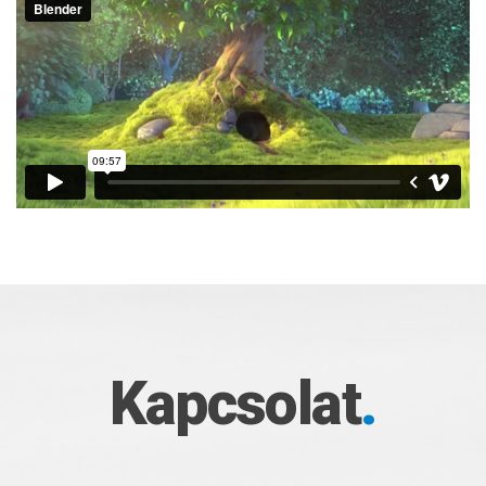
Kapcsolat
.