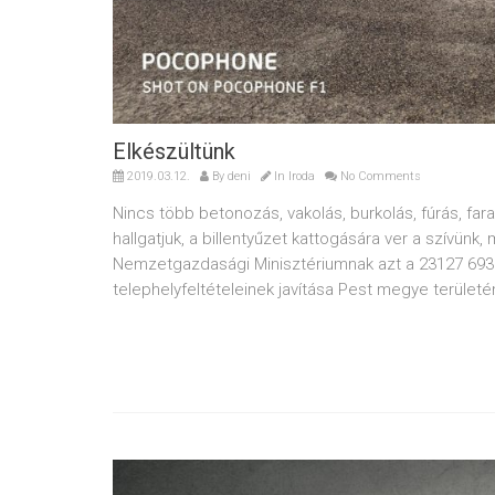
Elkészültünk
2019.03.12.
By
deni
In
Iroda
No Comments
Nincs több betonozás, vakolás, burkolás, fúrás, far
hallgatjuk, a billentyűzet kattogására ver a szívünk
Nemzetgazdasági Minisztériumnak azt a 23127 693 f
telephelyfeltételeinek javítása Pest megye területé