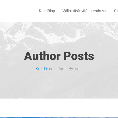
Kezdőlap
Vállalatirányítási rendszer
Cé
Author Posts
Kezdőlap
Posts By: deni