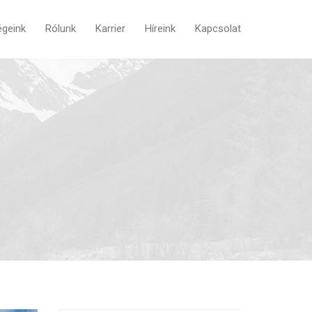
geink
Rólunk
Karrier
Híreink
Kapcsolat