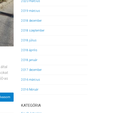
2020 március
2019 március
2018 december
2018 szeptember
2018 július
2018 április
2018 január
által
2017 december
sokat
60-as
2016 március
2016 február
lvasom
KATEGÓRIA